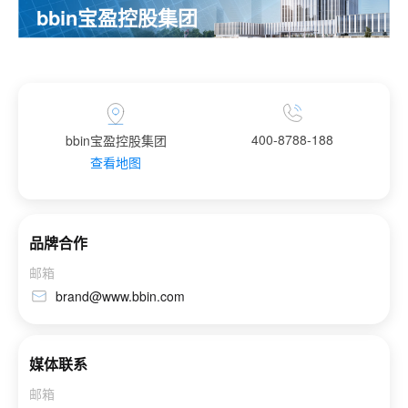
bbin宝盈控股集团
400-8788-188
bbin宝盈控股集团
查看地图
品牌合作
邮箱
brand@www.bbin.com
媒体联系
邮箱