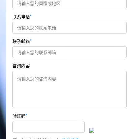
*
联系电话
*
联系邮箱
咨询内容
*
验证码