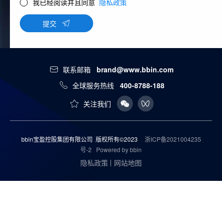
我已经阅读并且同意
隐私政策
提交
联系邮箱
brand@www.bbin.com
全球服务热线
400-8788-188
关注我们
bbin宝盈控股集团有限公司 版权所有©2023
浙ICP备2021004235
号-2
Powered by bbin
隐私政策
网站地图