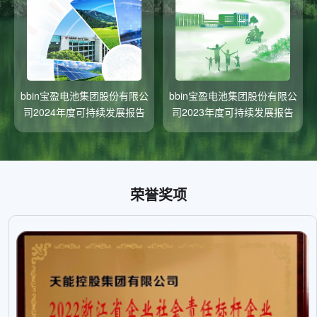
电池集团股份有限公
bbin宝盈电池集团股份有限公
bbin宝盈电池
度可持续发展报告
司2023年度可持续发展报告
司2022年度可
荣誉奖项