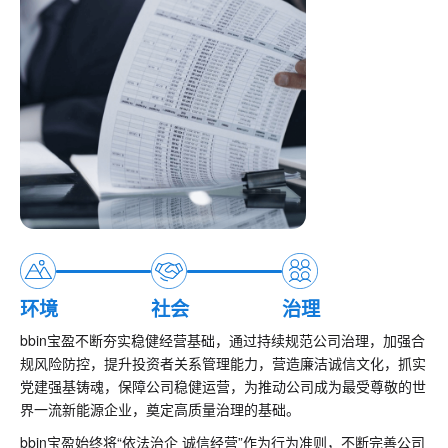
环境
社会
治理
bbin宝盈不断夯实稳健经营基础，通过持续规范公司治理，加强合
规风险防控，提升投资者关系管理能力，营造廉洁诚信文化，抓实
党建强基铸魂，保障公司稳健运营，为推动公司成为
最
受尊敬的世
界
一流
新能源企业，奠定高质量治理的基础。
bbin宝盈始终将“依法治企 诚信经营”作为行为准则，不断完善公司