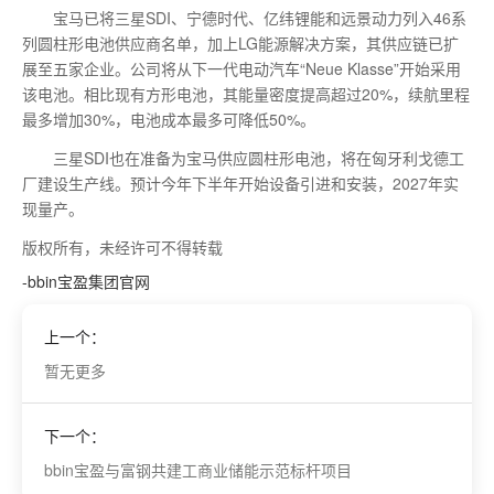
宝马已将三星SDI、宁德时代、亿纬锂能和远景动力列入46系
列圆柱形电池供应商名单，加上LG能源解决方案，其供应链已扩
展至五家企业。公司将从下一代电动汽车“Neue Klasse”开始采用
该电池。相比现有方形电池，其能量密度提高超过20%，续航里程
最多增加30%，电池成本最多可降低50%。
三星SDI也在准备为宝马供应圆柱形电池，将在匈牙利戈德工
厂建设生产线。预计今年下半年开始设备引进和安装，2027年实
现量产。
版权所有，未经许可不得转载
-bbin宝盈集团官网
上一个：
暂无更多
下一个：
bbin宝盈与富钢共建工商业储能示范标杆项目