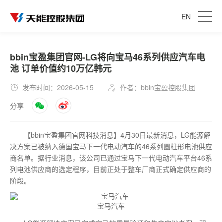
EN
bbin宝盈集团官网-LG将向宝马46系列供应汽车电
池 订单价值约10万亿韩元
发布时间：2026-05-15
作者：bbin宝盈控股集团
分享
【bbin宝盈集团官网科技消息】4月30日最新消息，LG能源解
决方案已被纳入德国宝马下一代电动汽车的46系列圆柱形电池供应
商名单。据行业消息，该公司已通过宝马下一代电动汽车平台46系
列电池供应商的选定程序，目前正处于整车厂商正式确定供应商的
阶段。
宝马汽车